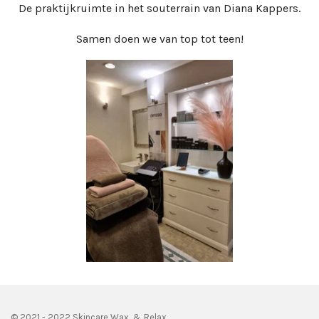
De praktijkruimte in het souterrain van Diana Kappers.
Samen doen we van top tot teen!
© 2021 - 2022 Skincare Wax & Relax