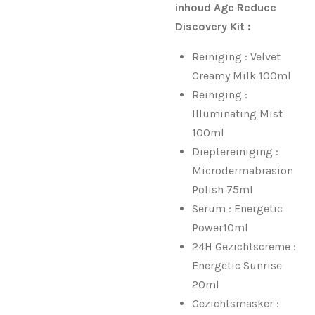
inhoud Age Reduce
Discovery Kit :
Reiniging : Velvet
Creamy Milk 100ml
Reiniging :
Illuminating Mist
100ml
Dieptereiniging :
Microdermabrasion
Polish 75ml
Serum : Energetic
Power10ml
24H Gezichtscreme :
Energetic Sunrise
20ml
Gezichtsmasker :